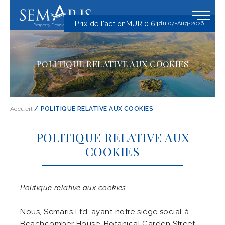
Prix ​​de l'action
MUR 0.61
du 07-Aug-2026
POLITIQUE RELATIVE AUX COOKIES
Accueil
/
POLITIQUE RELATIVE AUX COOKIES
POLITIQUE RELATIVE AUX
COOKIES
Politique relative aux cookies
Nous, Semaris Ltd, ayant notre siège social à
Beachcomber House, Botanical Garden Street,