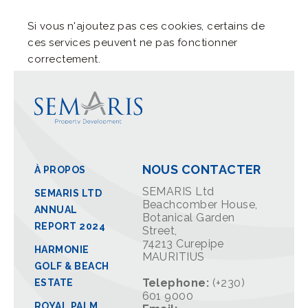
Si vous n'ajoutez pas ces cookies, certains de
ces services peuvent ne pas fonctionner
correctement.
NOUS CONTACTER
À PROPOS
SEMARIS Ltd
SEMARIS LTD
Beachcomber House,
ANNUAL
Botanical Garden
REPORT 2024
Street,
74213 Curepipe
HARMONIE
MAURITIUS
GOLF & BEACH
Telephone:
(+230)
ESTATE
601 9000
ROYAL PALM