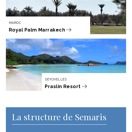
MAROC
Royal Palm Marrakech
SEYCHELLES
Praslin Resort
La structure de Semaris