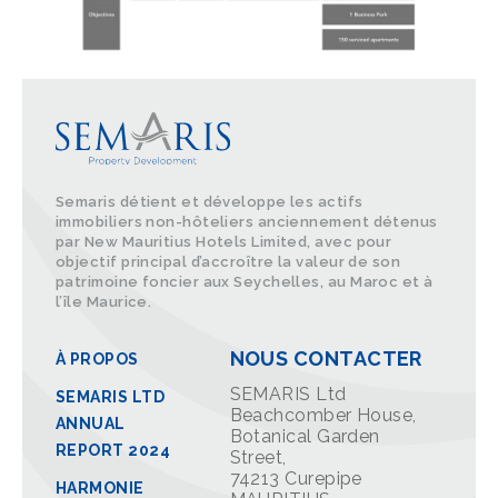
Semaris détient et développe les actifs
immobiliers non-hôteliers anciennement détenus
par New Mauritius Hotels Limited, avec pour
objectif principal d’accroître la valeur de son
patrimoine foncier aux Seychelles, au Maroc et à
l’île Maurice.
NOUS CONTACTER
À PROPOS
SEMARIS Ltd
SEMARIS LTD
Beachcomber House,
ANNUAL
Botanical Garden
REPORT 2024
Street,
74213 Curepipe
HARMONIE